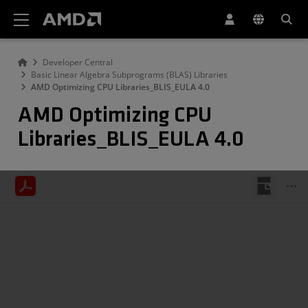
Erklärung zur Barrierefreiheit auf der AMD Website
Developer Central
Basic Linear Algebra Subprograms (BLAS) Libraries
AMD Optimizing CPU Libraries_BLIS_EULA 4.0
AMD Optimizing CPU
Libraries_BLIS_EULA 4.0