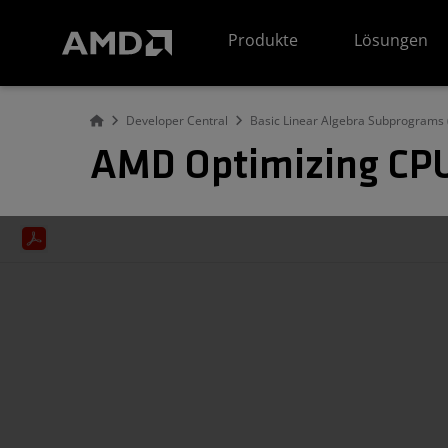
Erklärung zur Barrierefreiheit auf der AMD Website
Produkte
Lösungen
Developer Central
Basic Linear Algebra Subprograms 
AMD Optimizing CPU