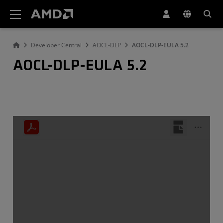
Erklärung zur Barrierefreiheit auf der AMD Website
Developer Central
AOCL-DLP
AOCL-DLP-EULA 5.2
AOCL-DLP-EULA 5.2