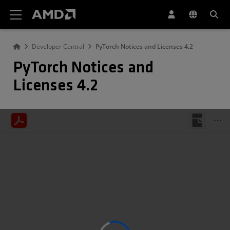
Erklärung zur Barrierefreiheit auf der AMD Website
Developer Central
PyTorch Notices and Licenses 4.2
PyTorch Notices and
Licenses 4.2