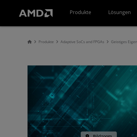
Erklärung zur Barrierefreiheit auf der AMD Website
Produkte
Lösungen
Produkte
Adaptive SoCs and FPGAs
Geistiges Eige
Bildzoom