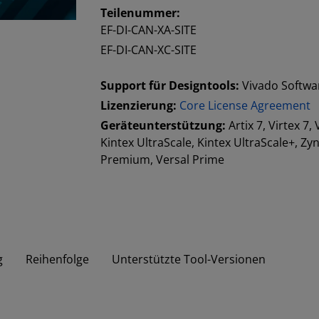
Teilenummer:
EF-DI-CAN-XA-SITE
EF-DI-CAN-XC-SITE
Support für Designtools:
Vivado Softwar
Lizenzierung:
Core License Agreement
Geräteunterstützung:
Artix 7, Virtex 7,
Kintex UltraScale, Kintex UltraScale+, Z
Premium, Versal Prime
g
Reihenfolge
Unterstützte Tool-Versionen