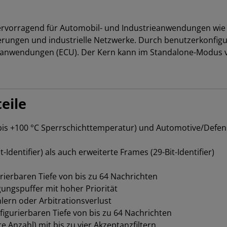
rvorragend für Automobil- und Industrieanwendungen wie K
rungen und industrielle Netzwerke. Durch benutzerkonfig
gerätanwendungen (ECU). Der Kern kann im Standalone-Modu
eile
40 bis +100 °C Sperrschichttemperatur) und Automotive/Defen
Identifier) als auch erweiterte Frames (29-Bit-Identifier)
rierbaren Tiefe von bis zu 64 Nachrichten
ungspuffer mit hoher Priorität
ern oder Arbitrationsverlust
igurierbaren Tiefe von bis zu 64 Nachrichten
 Anzahl) mit bis zu vier Akzeptanzfiltern