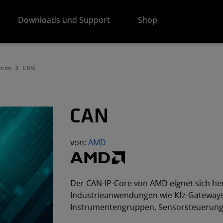
Downloads und Support
Shop
ntum
CAN
CAN
von:
AMD
Der CAN-IP-Core von AMD eignet sich he
Industrieanwendungen wie Kfz-Gateways,
Instrumentengruppen, Sensorsteuerunge