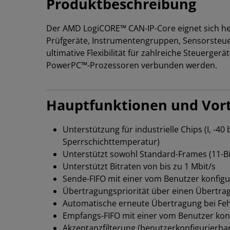
Produktbeschreibung
Der AMD LogiCORE™ CAN-IP-Core eignet sich he
Prüfgeräte, Instrumentengruppen, Sensorsteue
ultimative Flexibilität für zahlreiche Steuer
PowerPC™-Prozessoren verbunden werden.
Hauptfunktionen und Vort
Unterstützung für industrielle Chips (I, -
Sperrschichttemperatur)
Unterstützt sowohl Standard-Frames (11-Bit-
Unterstützt Bitraten von bis zu 1 Mbit/s
Sende-FIFO mit einer vom Benutzer konfigu
Übertragungspriorität über einen Übertrag
Automatische erneute Übertragung bei Fehl
Empfangs-FIFO mit einer vom Benutzer konf
Akzeptanzfilterung (benutzerkonfigurierbare