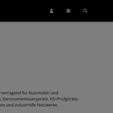
rvorragend für Automobil- und
 Karosseriesteuergeräte, Kfz-Prüfgeräte,
n und industrielle Netzwerke.