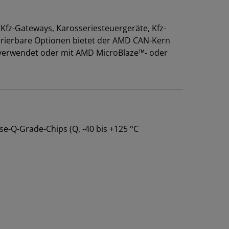
fz-Gateways, Karosseriesteuergeräte, Kfz-
urierbare Optionen bietet der AMD CAN-Kern
s verwendet oder mit AMD MicroBlaze™- oder
se-Q-Grade-Chips (Q, -40 bis +125 °C