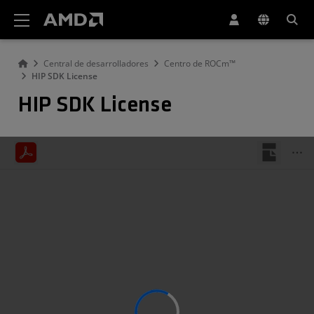
Declaración de accesibilidad del sitio web de AMD
Central de desarrolladores
Centro de ROCm™
HIP SDK License
HIP SDK License