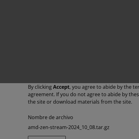
By clicking
Accept
, you agree to abide by the te
agreement. If you do not agree to abide by the
the site or download materials from the site.
Nombre de archivo
amd-zen-stream-2024_10_08.tar.gz