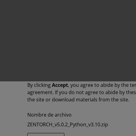
By clicking
Accept
, you agree to abide by the te
agreement. If you do not agree to abide by the
the site or download materials from the site.
Nombre de archivo
ZENTORCH_v5.0.2_Python_v3.10.zip