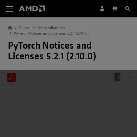
Declaración de accesibilidad del sitio web de AMD
Central de desarrolladores
PyTorch Notices and Licenses 5.2.1 (2.10.0)
PyTorch Notices and
Licenses 5.2.1 (2.10.0)