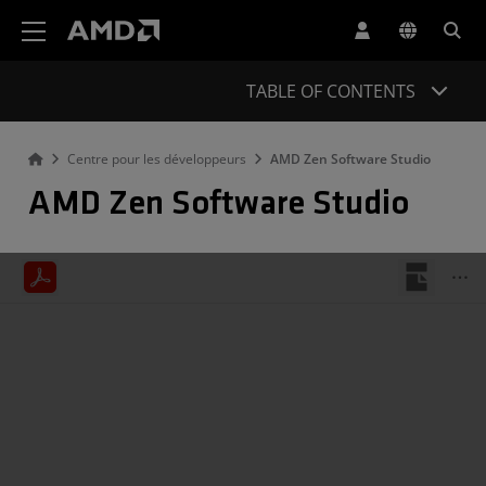
Déclaration d'accessibilité du site Web AMD
TABLE OF CONTENTS
Centre pour les développeurs
AMD Zen Software Studio
AMD Zen Software Studio