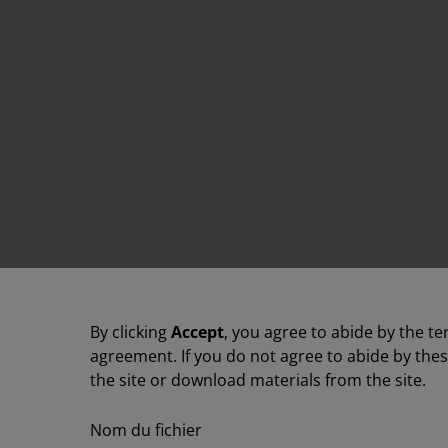
By clicking
Accept
, you agree to abide by the te
agreement. If you do not agree to abide by the
the site or download materials from the site.
Nom du fichier