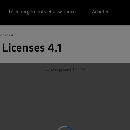
Téléchargements et assistance
Acheter
censes 4.1
Licenses 4.1