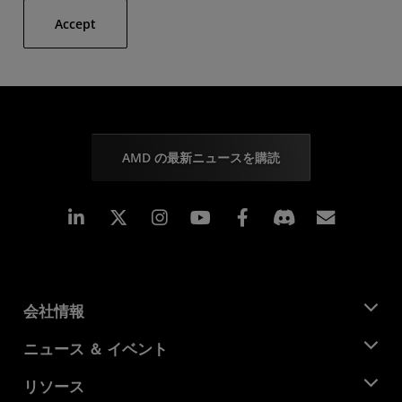
Accept
AMD の最新ニュースを購読
Linkedin
Instagram
Facebook
購読
会社情報
AMD について
ニュース ＆ イベント
役員
ニュースルーム
リソース
企業責任