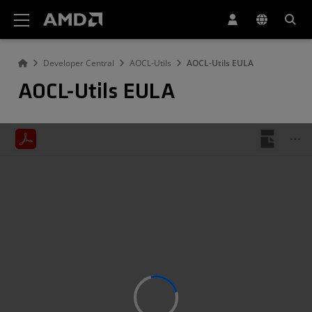
AMD ウェブサイト アクセシビリティ ステートメント
Developer Central
AOCL-Utils
AOCL-Utils EULA
AOCL-Utils EULA