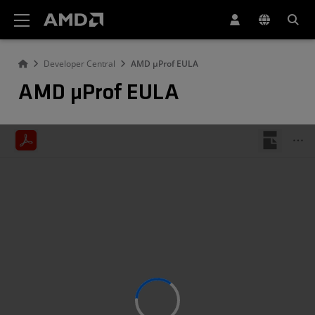
AMD ウェブサイト アクセシビリティ ステートメント
Developer Central
AMD µProf EULA
AMD µProf EULA