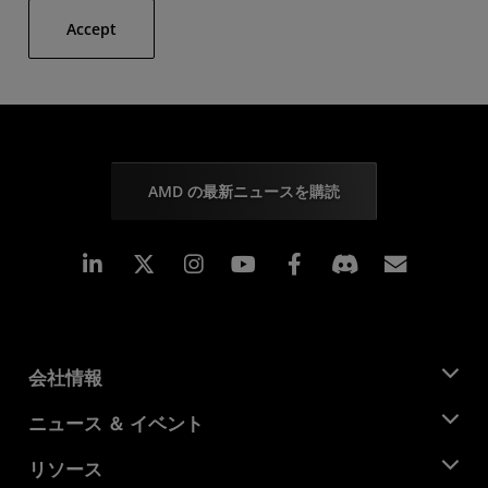
Accept
AMD の最新ニュースを購読
Linkedin
Instagram
Facebook
購読
会社情報
AMD について
ニュース ＆ イベント
役員
ニュースルーム
リソース
企業責任