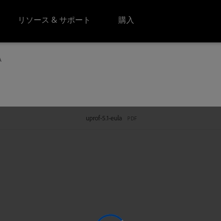
リソース & サポート
購入
A