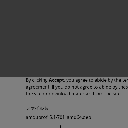
By clicking
Accept
, you agree to abide by the te
agreement. If you do not agree to abide by the
the site or download materials from the site.
ファイル名
amduprof_5.1-701_amd64.deb