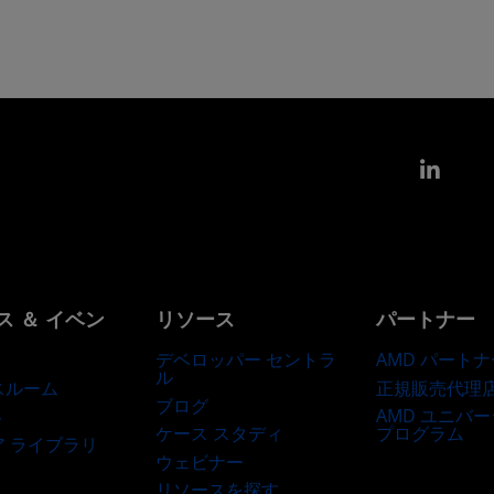
Link
ス ＆ イベン
リソース
パートナー
デベロッパー セントラ
AMD パートナ
ル
正規販売代理
スルーム
ブログ
AMD ユニバ
ト
ケース スタディ
プログラム
ア ライブラリ
ウェビナー
リソースを探す