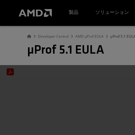
AMD ウェブサイト アクセシビリティ ステートメント
製品
ソリューション
Developer Central
AMD µProf EULA
µProf 5.1 EUL
µProf 5.1 EULA