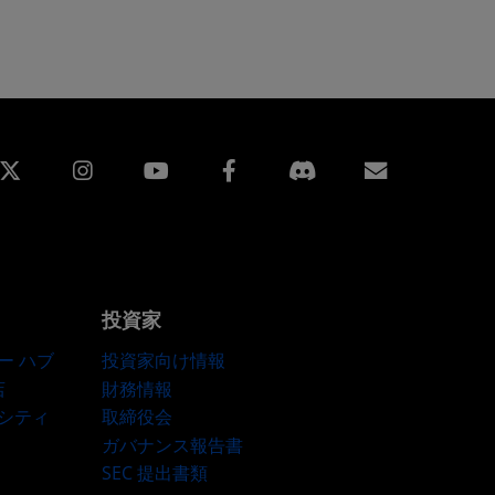
edin
Instagram
Facebook
購読
投資家
ー ハブ
投資家向け情報
店
財務情報
ーシティ
取締役会
ガバナンス報告書
SEC 提出書類