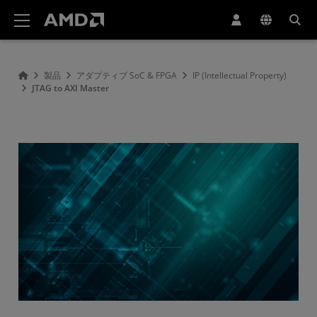
AMD ウェブサイト アクセシビリティ ステートメント
製品
アダプティブ SoC & FPGA
IP (Intellectual Property)
JTAG to AXI Master