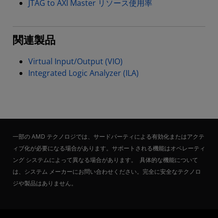
JTAG to AXI Master リソース使用率
関連製品
Virtual Input/Output (VIO)
Integrated Logic Analyzer (ILA)
一部の AMD テクノロジでは、サードパーティによる有効化またはアクテ
ィブ化が必要になる場合があります。サポートされる機能はオペレーティ
ング システムによって異なる場合があります。 具体的な機能について
は、システム メーカーにお問い合わせください。完全に安全なテクノロ
ジや製品はありません。