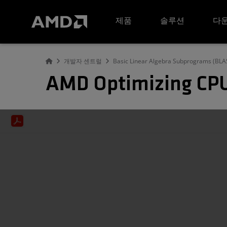
AMD 웹사이트 접근성 성명서
제품
솔루션
다운
개발자 센트럴
Basic Linear Algebra Subprograms (BLAS
AMD Optimizing CPU