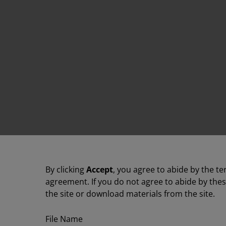
By clicking
Accept
, you agree to abide by the te
agreement. If you do not agree to abide by the
the site or download materials from the site.
File Name