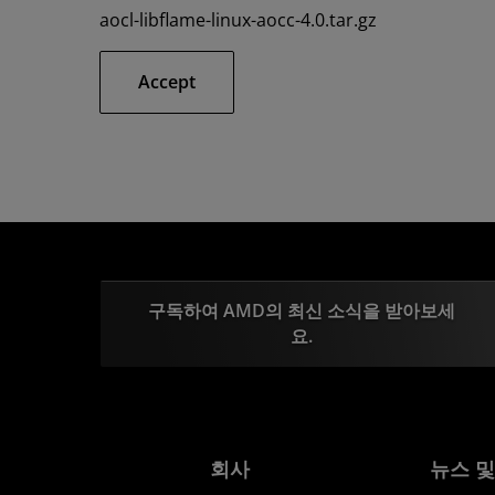
aocl-libflame-linux-aocc-4.0.tar.gz
Accept
구독하여 AMD의 최신 소식을 받아보세
요.
회사
뉴스 