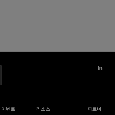
Link
및 이벤트
리소스
파트너