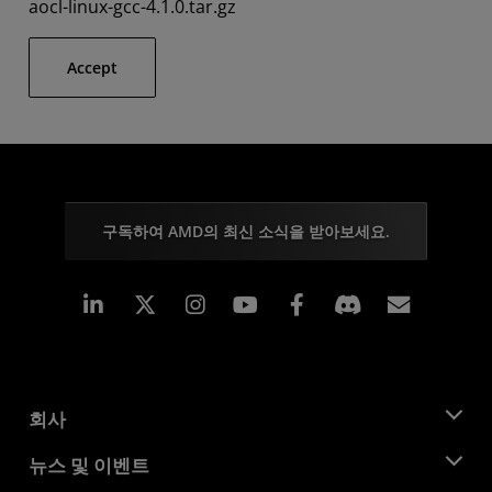
aocl-linux-gcc-4.1.0.tar.gz
Accept
구독하여 AMD의 최신 소식을 받아보세요.
Linkedin
Instagram
Facebook
구독
회사
AMD 소개
뉴스 및 이벤트
관리팀