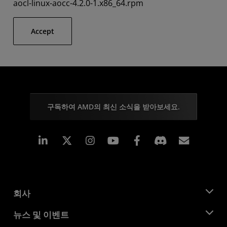
aocl-linux-aocc-4.2.0-1.x86_64.rpm
Accept
구독하여 AMD의 최신 소식을 받아보세요.
Linkedin
Instagram
Facebook
구독
회사
AMD 소개
뉴스 및 이벤트
관리팀