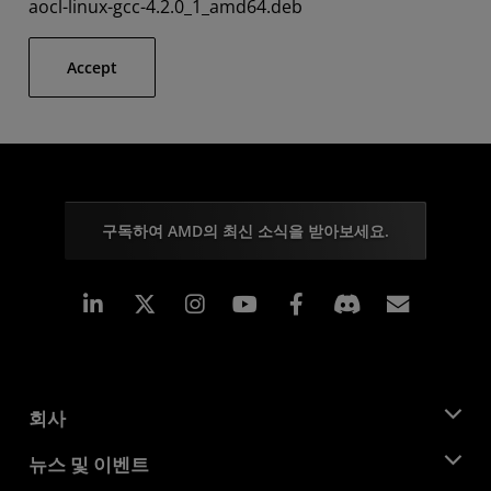
aocl-linux-gcc-4.2.0_1_amd64.deb
Accept
구독하여 AMD의 최신 소식을 받아보세요.
Linkedin
Instagram
Facebook
구독
회사
AMD 소개
뉴스 및 이벤트
관리팀