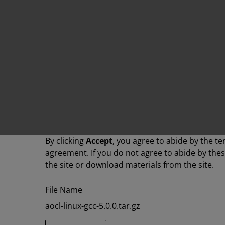
By clicking
Accept
, you agree to abide by the te
agreement. If you do not agree to abide by the
the site or download materials from the site.
File Name
aocl-linux-gcc-5.0.0.tar.gz