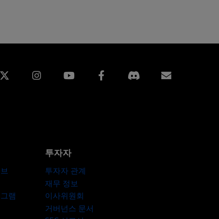
edin
Instagram
Facebook
구독
투자자
허브
투자자 관계
재무 정보
로그램
이사위원회
거버넌스 문서