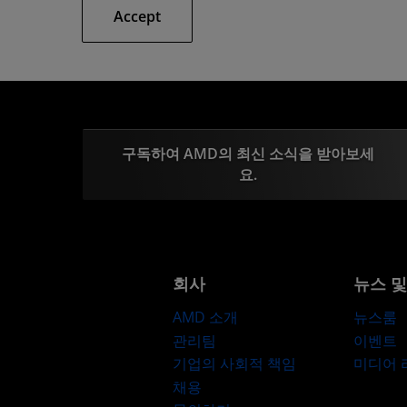
Accept
구독하여 AMD의 최신 소식을 받아보세
요.
회사
뉴스 
AMD 소개
뉴스룸
관리팀
이벤트
기업의 사회적 책임
미디어
채용