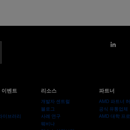
Link
및 이벤트
리소스
파트너
개발자 센트럴
AMD 파트너 
블로그
공식 유통업체
 라이브러리
사례 연구
AMD 대학 프
웨비나