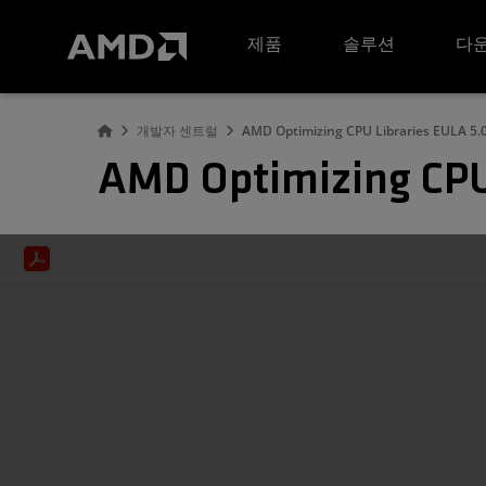
AMD 웹사이트 접근성 성명서
제품
솔루션
다운
개발자 센트럴
AMD Optimizing CPU Libraries EULA 5.
AMD Optimizing CPU