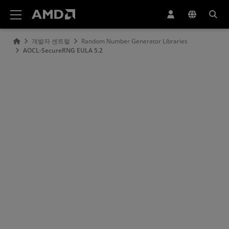
AMD 웹사이트 접근성 성명서
개발자 센트럴
Random Number Generator Libraries
AOCL-SecureRNG EULA 5.2