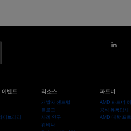
Link
및 이벤트
리소스
파트너
개발자 센트럴
AMD 파트너 
블로그
공식 유통업체
 라이브러리
사례 연구
AMD 대학 프
웨비나