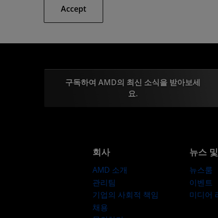
Accept
구독하여 AMD의 최신 소식을 받아보세
요.
회사
뉴스 
AMD 소개
뉴스룸
관리팀
이벤트
기업의 사회적 책임
미디어
채용