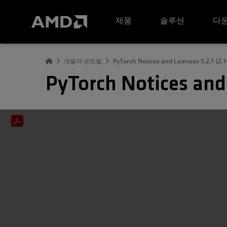
AMD 웹사이트 접근성 성명서
제품
솔루션
다운
개발자 센트럴
PyTorch Notices and Licenses 5.2.1 (2.1
PyTorch Notices and 