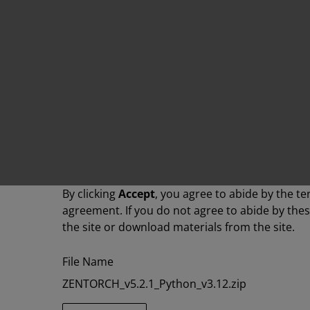
By clicking
Accept
, you agree to abide by the te
agreement. If you do not agree to abide by the
the site or download materials from the site.
File Name
ZENTORCH_v5.2.1_Python_v3.12.zip