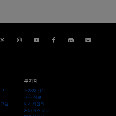
edin
Instagram
Facebook
구독
투자자
허브
투자자 관계
재무 정보
로그램
이사위원회
거버넌스 문서