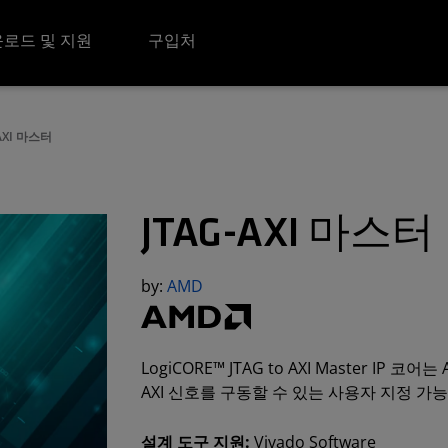
로드 및 지원
구입처
AXI 마스터
JTAG-AXI 마스터
by:
AMD
LogiCORE™ JTAG to AXI Master I
AXI 신호를 구동할 수 있는 사용자 지정 가
설계 도구 지원:
Vivado Software