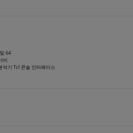
및 64
 너비
분석기 Tcl 콘솔 인터페이스