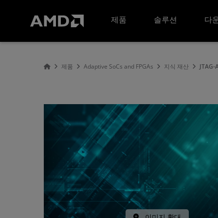
AMD 웹사이트 접근성 성명서
제품
솔루션
다운
제품
Adaptive SoCs and FPGAs
지식 재산
JTAG-
이미지 확대