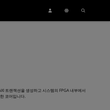
P 코어는 AXI 트랜잭션을 생성하고 시스템의 FPGA 내부에서
능한 코어입니다.