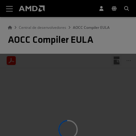
Declaração de acessibilidade do site da AMD
Central de desenvolvedores
AOCC Compiler EULA
AOCC Compiler EULA