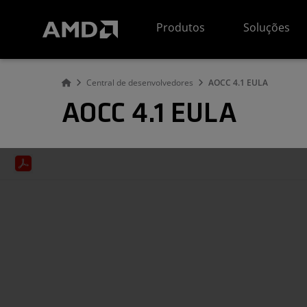
Declaração de acessibilidade do site da AMD
Produtos
Soluções
Central de desenvolvedores
AOCC 4.1 EULA
AOCC 4.1 EULA