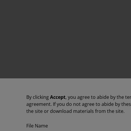
By clicking
Accept
, you agree to abide by the te
agreement. If you do not agree to abide by the
the site or download materials from the site.
File Name