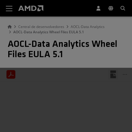
Declaração de acessibilidade do site da AMD
Central de desenvolvedores
AOCL-Data Analytics
AOCL-Data Analytics Wheel Files EULA 5.1
AOCL-Data Analytics Wheel
Files EULA 5.1