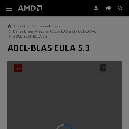
Declaração de acessibilidade do site da AMD
Central de desenvolvedores
Dense Linear Algebra: AOCL-BLAS and AOCL-LAPACK
AOCL-BLAS EULA 5.3
AOCL-BLAS EULA 5.3