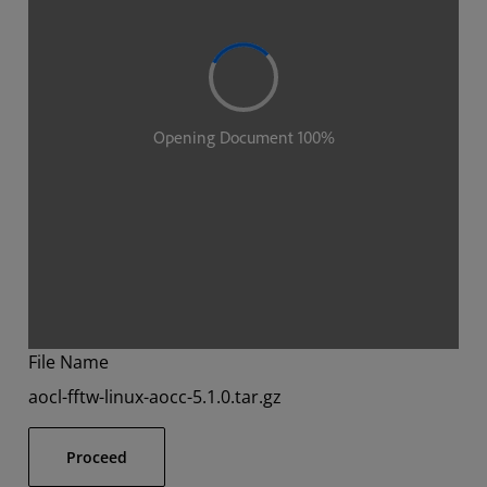
File Name
aocl-fftw-linux-aocc-5.1.0.tar.gz
Proceed