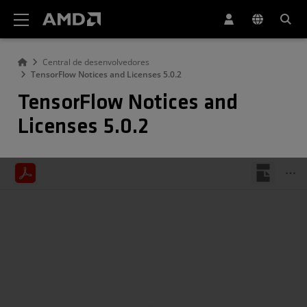
Declaração de acessibilidade do site da AMD
Central de desenvolvedores
TensorFlow Notices and Licenses 5.0.2
TensorFlow Notices and
Licenses 5.0.2