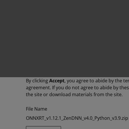
By clicking
Accept
, you agree to abide by the te
agreement. If you do not agree to abide by the
the site or download materials from the site.
File Name
ONNXRT_v1.12.1_ZenDNN_v4.0_Python_v3.9.zip