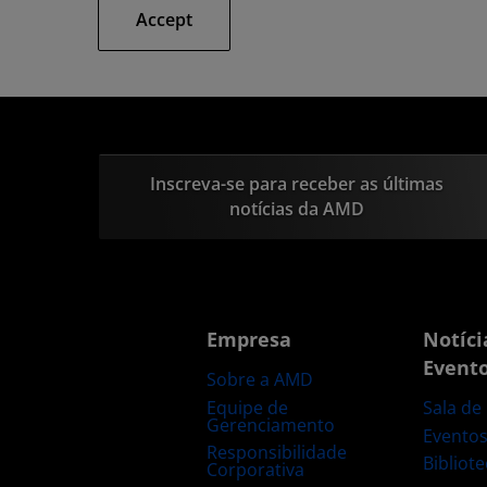
Accept
Inscreva-se para receber as últimas
notícias da AMD
Empresa
Notíci
Event
Sobre a AMD
Equipe de
Sala de
Gerenciamento
Evento
Responsibilidade
Bibliot
Corporativa