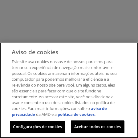
Aviso de cookies
Este site usa cookies nossos e de nossos parceiros ​para
tornar sua experiência de navegação mais confortável e
pessoal. ​Os cookies armazenam informações úteis no seu
computador para podermos melhorar a eficiência e a
relevância do nosso site para você. Em alguns casos, eles
são essenciais para fazer com que o site funcione
corretamente. Ao acessar este site, você nos direciona a
usar e consente o uso dos cookies listados na política de
cookies. Para mais informações, consulte o
aviso de
privacidade
da AMD e a
política de cookies
.
Configurações de cookies
Aceitar todos os cookies