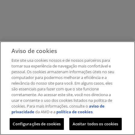
Aviso de cookies
Este site usa cookies nossos e de nossos parceiros ​para
tornar sua experiência de navegação mais confortável e
pessoal. ​Os cookies armazenam informações úteis no seu
computador para podermos melhorar a eficiência e a
relevância do nosso site para você. Em alguns casos, eles
são essenciais para fazer com que o site funcione
corretamente. Ao acessar este site, você nos direciona a
usar e consente o uso dos cookies listados na política de
cookies. Para mais informações, consulte o
aviso de
privacidade
da AMD e a
política de cookies
.
Configurações de cookies
Aceitar todos os cookies