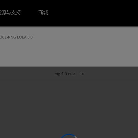
资源与支持
商城
OCL-RNG EULA 5.0