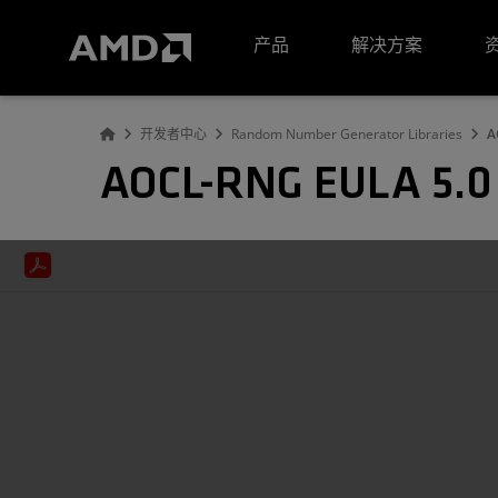
AMD 网站无障碍声明
产品
解决方案
开发者中心
Random Number Generator Libraries
A
AOCL-RNG EULA 5.0