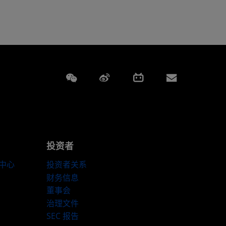
Weixin
Weibo
Bilibili
Subscript
投资者
伴中心
投资者关系
财务信息
董事会
治理文件
SEC 报告