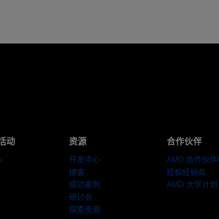
活动
资源
合作伙伴
心
开发中心
AMD 合作伙
博客
授权经销商
成功案例
AMD 大学计划
研讨会
探索资源