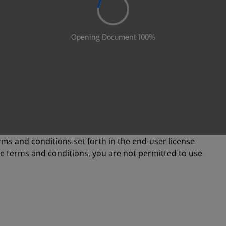
rms and conditions set forth in the end-user license
se terms and conditions, you are not permitted to use