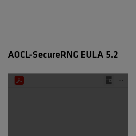
AOCL-SecureRNG EULA 5.2