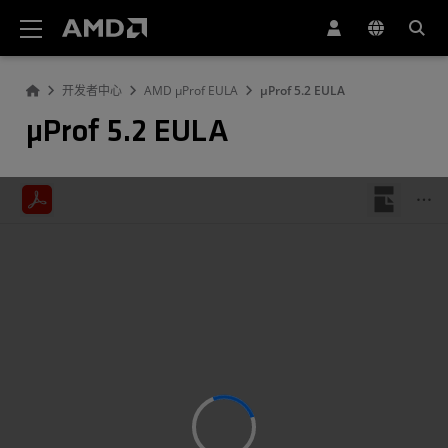
AMD 网站无障碍声明
开发者中心
AMD µProf EULA
µProf 5.2 EULA
µProf 5.2 EULA