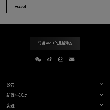
Accept
订阅 AMD 的最新动态
Weixin
Weibo
Bilibili
Subscriptions
公司
关于 AMD
新闻与活动
管理团队
新闻中心
资源
企业责任