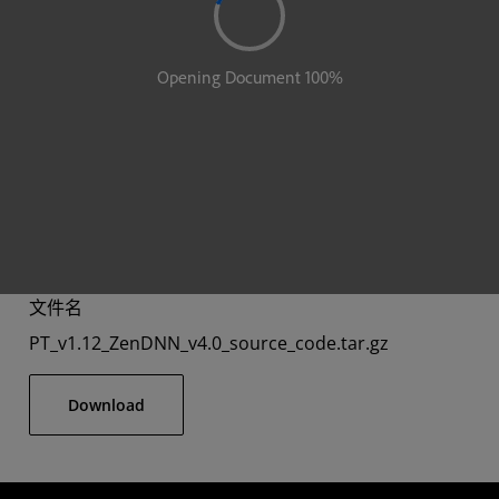
文件名
PT_v1.12_ZenDNN_v4.0_source_code.tar.gz
Download