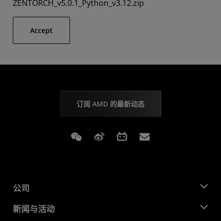
ZENTORCH_v5.0.1_Python_v3.12.zip
Accept
订阅 AMD 的最新动态
Weixin
Weibo
Bilibili
Subscriptions
公司
关于 AMD
新闻与活动
管理团队