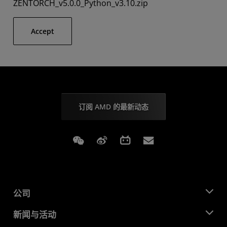
ZENTORCH_v5.0.0_Python_v3.10.zip
Accept
订阅 AMD 的最新动态
Weixin
Weibo
Bilibili
Subscriptions
公司
关于 AMD
新闻与活动
管理团队