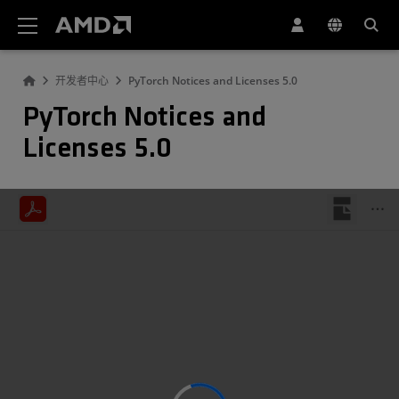
AMD 网站无障碍声明
开发者中心
PyTorch Notices and Licenses 5.0
PyTorch Notices and
Licenses 5.0