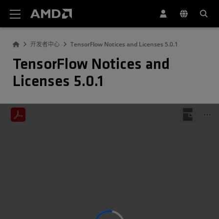
AMD 网站无障碍声明
开发者中心
TensorFlow Notices and Licenses 5.0.1
TensorFlow Notices and
Licenses 5.0.1