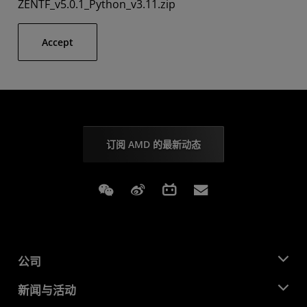
ZENTF_v5.0.1_Python_v3.11.zip
Accept
订阅 AMD 的最新动态
Weixin
Weibo
Bilibili
Subscriptions
公司
关于 AMD
新闻与活动
管理团队