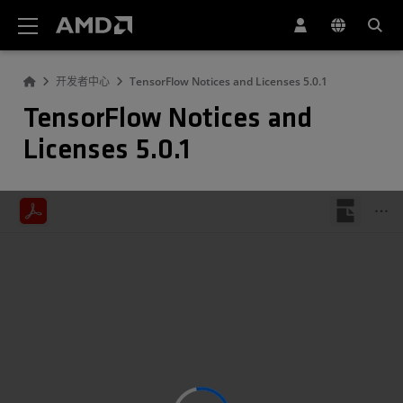
AMD 网站无障碍声明
开发者中心
TensorFlow Notices and Licenses 5.0.1
TensorFlow Notices and
Licenses 5.0.1