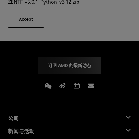
ZENTF_v5.0.1_Python_v3.12.zip
Accept
订阅 AMD 的最新动态
Weixin
Weibo
Bilibili
Subscriptions
公司
关于 AMD
新闻与活动
管理团队