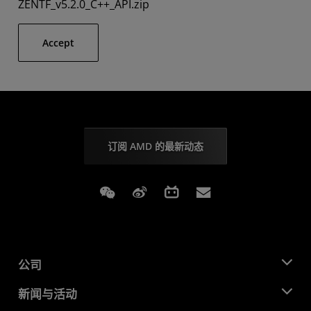
ZENTF_v5.2.0_C++_API.zip
Accept
订阅 AMD 的最新动态
Weixin
Weibo
Bilibili
Subscriptions
公司
关于 AMD
新闻与活动
管理团队