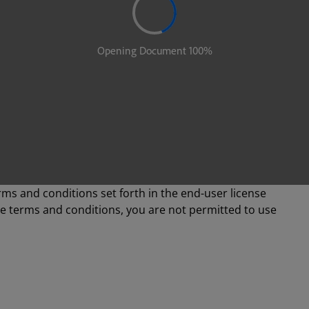
rms and conditions set forth in the end-user license
se terms and conditions, you are not permitted to use