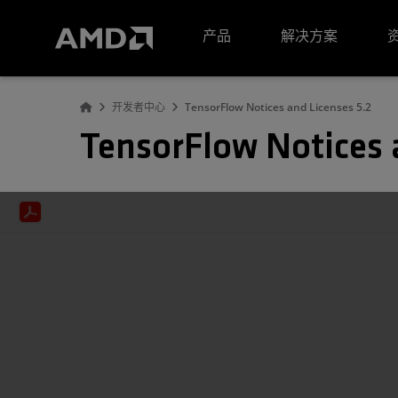
AMD 网站无障碍声明
产品
解决方案
开发者中心
TensorFlow Notices and Licenses 5.2
TensorFlow Notices 