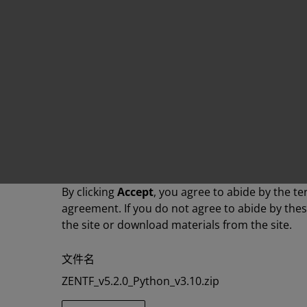
By clicking
Accept
, you agree to abide by the te
agreement. If you do not agree to abide by the
the site or download materials from the site.
文件名
ZENTF_v5.2.0_Python_v3.10.zip