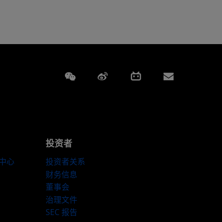
Weixin
Weibo
Bilibili
Subscript
投资者
伴中心
投资者关系
财务信息
董事会
治理文件
SEC 报告