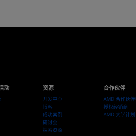
活动
资源
合作伙伴
心
开发中心
AMD 合作伙
博客
授权经销商
成功案例
AMD 大学计划
研讨会
探索资源