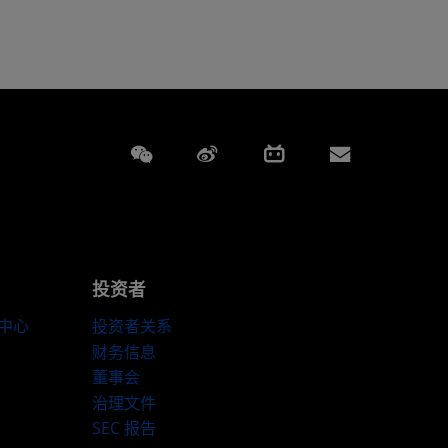
Weixin
Weibo
Bilibili
Subscript
投资者
伴中心
投资者关系
财务信息
董事会
治理文件
SEC 报告