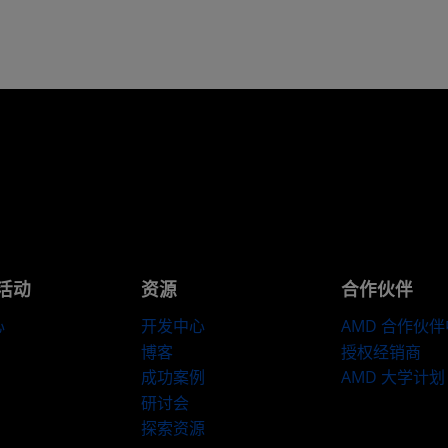
活动
资源
合作伙伴
心
开发中心
AMD 合作伙
博客
授权经销商
成功案例
AMD 大学计划
研讨会
探索资源