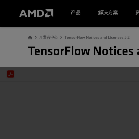
AMD 网站无障碍声明
产品
解决方案
开发者中心
TensorFlow Notices and Licenses 5.2
TensorFlow Notices 