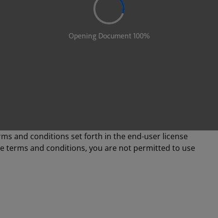
rms and conditions set forth in the end-user license
se terms and conditions, you are not permitted to use