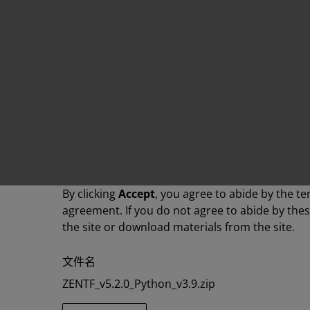
By clicking
Accept
, you agree to abide by the te
agreement. If you do not agree to abide by the
the site or download materials from the site.
文件名
ZENTF_v5.2.0_Python_v3.9.zip