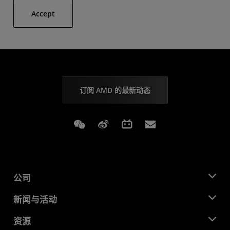
Accept
订阅 AMD 的最新动态
Weixin
Weibo
Bilibili
Subscriptions
公司
关于 AMD
新闻与活动
管理团队
新闻中心
资源
企业责任