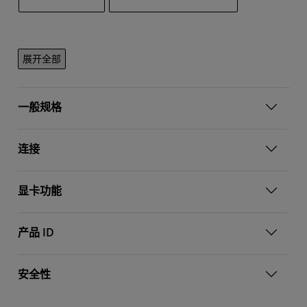
展开全部
一般规格
连接
显卡功能
产品 ID
安全性