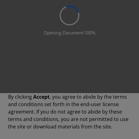
By clicking
Accept
, you agree to abide by the terms
and conditions set forth in the end-user license
agreement. If you do not agree to abide by these
terms and conditions, you are not permitted to use
the site or download materials from the site.