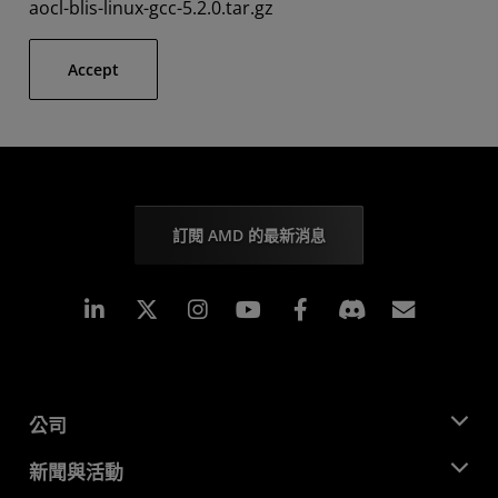
aocl-blis-linux-gcc-5.2.0.tar.gz
Accept
訂閱 AMD 的最新消息
Linkedin
Instagram
Facebook
訂閱
公司
關於 AMD
新聞與活動
管理團隊