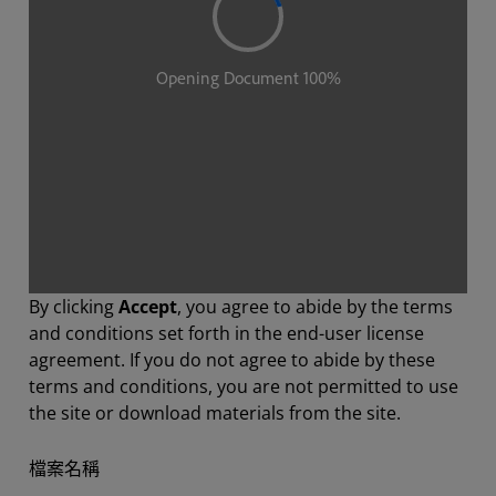
By clicking
Accept
, you agree to abide by the terms
and conditions set forth in the end-user license
agreement. If you do not agree to abide by these
terms and conditions, you are not permitted to use
the site or download materials from the site.
檔案名稱