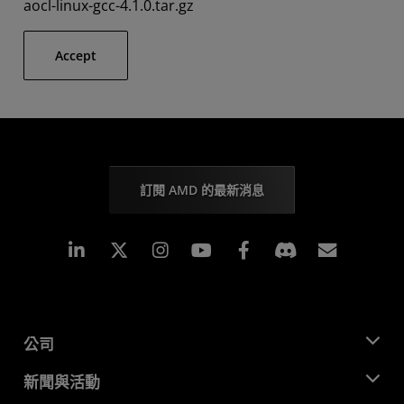
aocl-linux-gcc-4.1.0.tar.gz
Accept
訂閱 AMD 的最新消息
Linkedin
Instagram
Facebook
訂閱
公司
關於 AMD
新聞與活動
管理團隊