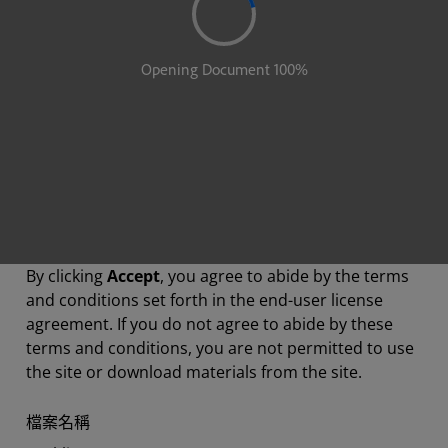
By clicking
Accept
, you agree to abide by the terms
and conditions set forth in the end-user license
agreement. If you do not agree to abide by these
terms and conditions, you are not permitted to use
the site or download materials from the site.
檔案名稱