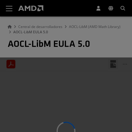
Declaración de accesibilidad del sitio web de AMD
Central de desarrolladores
AOCL-LibM (AMD Math Library)
AOCL-LibM EULA 5.0
AOCL-LibM EULA 5.0