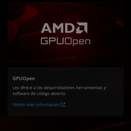
GPUOpen
Les ofrece a los desarrolladores herramientas y
software de código abierto.
Obtén más información