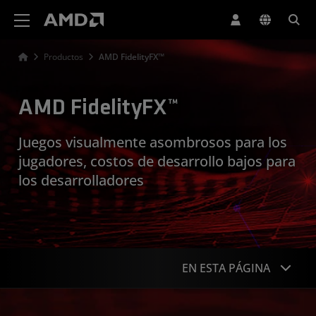
Declaración de accesibilidad del sitio web de AMD
Productos
AMD FidelityFX™
AMD FidelityFX™
Juegos visualmente asombrosos para los
jugadores, costos de desarrollo bajos para
los desarrolladores
EN ESTA PÁGINA
Descripción general