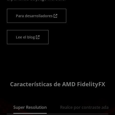
Para desarrolladores
Lee el blog
Características de AMD FidelityFX
Super Resolution
Realce por contraste adapta