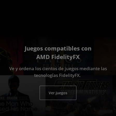
Juegos compatibles con
AMD FidelityFX
Ve y ordena los cientos de juegos mediante las
tecnologías FidelityFX.
Ver juegos